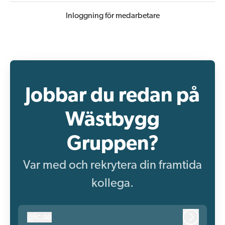
Inloggning för medarbetare
Jobbar du redan på
Wästbygg
Gruppen?
Var med och rekrytera din framtida
kollega.
@
lc.se
lc.se
Logga in