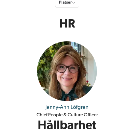
Platser
Platser
HR
Jenny-Ann Löfgren
Chief People & Culture Officer
Hållbarhet