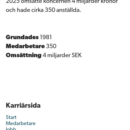
2025 omsatte koncernen 4 miljarder kronor
och hade cirka 350 anställda.
Grundades
1981
Medarbetare
350
Omsättning
4 miljarder SEK
Karriärsida
Start
Medarbetare
Jobb